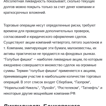
Абсолютная ликвидность показывает, сколько текущих
долгов можно покрыть только за счет денег компании и
краткосрочных вложений.
Торговые операции несут определенные риски, требуют
времени для проведения дополнительных проверок,
согласований и юридического оформления сделок.
Существуют акции компаний четвертого, пятого эшелонов и
т. Компании, эмитирующие эти бумаги, малоизвестны, их
активы практически не продаются на фондовых рынках.
“Голубые фишки” – наиболее ликвидные акции, по которым
ежедневно совершается множество сделок на огромные
суммы. Термин “голубые фишки” применяется к акциям,
принимающим участие в наибольшем количестве торговых
операций. В этот список входят Сбербанк, “Газпром”,
“Норильский Никель”, “Лукойл”, “Ростелеком”, “Татнефть” и
некоторые другие мощнейшие компании РФ.