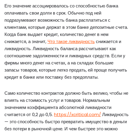
Его значение ассоциировалось со способностью банка
оплачивать свои долги в срок. Обычно под ней
подразумевают возможность банка расплатиться с
клиентами, которые держат в этом банке депозитные счета.
Когда банк выдает кредит, количество денег в нем
снижается, а значит,
Что такое ликвидность
снижается и
ликвидность. Ликвидность баланса рассчитывают как
соотношение задолженности и ликвидных средств. Если у
фирмы много денег на счетах, а на складах большие
запасы товаров, которые легко продать, ей проще получить
кредит в банке или поставку без предоплаты.
Само количество контрактов должно быть велико, чтобы не
влиять на стоимость услуг и товаров. Нормальным
значением коэффициента абсолютной ликвидности
считается от 0,2 до 0,5.
https://xcritical.com/
Ликвидность
— это способность быстро превратить имущество в деньги
без потери в рыночной цене. И чем быстрее это можно