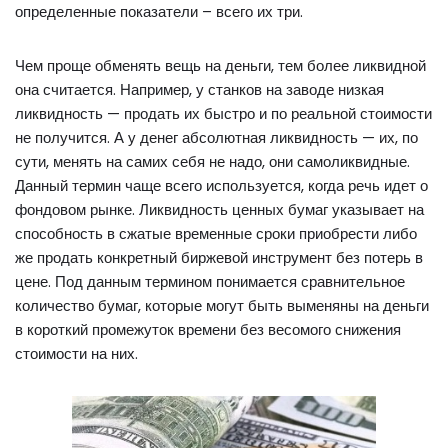
определенные показатели – всего их три.
Чем проще обменять вещь на деньги, тем более ликвидной
она считается. Например, у станков на заводе низкая
ликвидность — продать их быстро и по реальной стоимости
не получится. А у денег абсолютная ликвидность — их, по
сути, менять на самих себя не надо, они самоликвидные.
Данный термин чаще всего используется, когда речь идет о
фондовом рынке. Ликвидность ценных бумаг указывает на
способность в сжатые временные сроки приобрести либо
же продать конкретный биржевой инструмент без потерь в
цене. Под данным термином понимается сравнительное
количество бумаг, которые могут быть выменяны на деньги
в короткий промежуток времени без весомого снижения
стоимости на них.