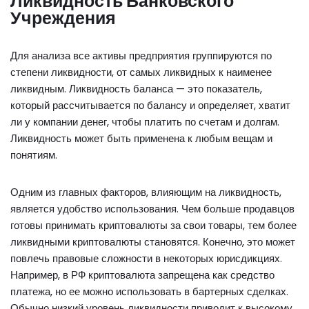
Ликвидность Банковского
Учреждения
Для анализа все активы предприятия группируются по
степени ликвидности, от самых ликвидных к наименее
ликвидным. Ликвидность баланса — это показатель,
который рассчитывается по балансу и определяет, хватит
ли у компании денег, чтобы платить по счетам и долгам.
Ликвидность может быть применена к любым вещам и
понятиям.
Одним из главных факторов, влияющим на ликвидность,
является удобство использования. Чем больше продавцов
готовы принимать криптовалюты за свои товары, тем более
ликвидными криптовалюты становятся. Конечно, это может
повлечь правовые сложности в некоторых юрисдикциях.
Например, в РФ криптовалюта запрещена как средство
платежа, но ее можно использовать в бартерных сделках.
Обычно низкий уровень ликвидности приводит к высокому