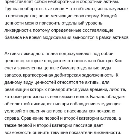
представляет собой необоротный и оборотный активы.
Группа необоротных активов – это объекты, используемые
в производстве, но не меняющие свою форму. Каждой
ценности можно присвоить отдельный уровень
ликвидности, поэтому определенные составляющие
баланса на время модификации выносятся з рамки активов.
Активы ликвидного плана подразумевают под собой
ценности, которые продаются относительно быстро. Ких
счету зачисленны ценные бумаги, отдельные виды
запасов, краткосрочная дебиторская задолженность. К
данному виду ценностей относятся те активы, для
реализации которых понадобиться уйма времени, либо те,
которые реализовать невозможно вовсе. Баланс обладает
абсолютной ликвидностью при соблюдении следующих
условий отношения активов к пассивам, как показано
справа. Сравнение первой и второй категории активов, а
также первой и второй категории пассивов дает
возможность оценить текущие показатели ликвидности.