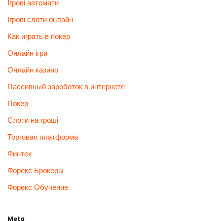
Ігрові автомати
Ігрові слоти онлайн
Как играть в покер
Онлайн ігри
Онлайн казино
Пассивный зароботок в интернете
Покер
Слоти на гроші
Торговая платформа
Финтех
Форекс Брокеры
Форекс Обучение
Meta