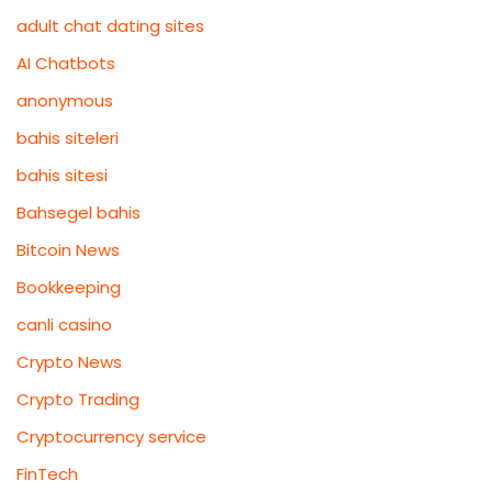
adult chat dating sites
AI Chatbots
anonymous
bahis siteleri
bahis sitesi
Bahsegel bahis
Bitcoin News
Bookkeeping
canli casino
Crypto News
Crypto Trading
Cryptocurrency service
FinTech