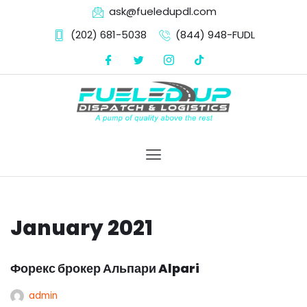
ask@fueledupdl.com
(202) 681-5038‬
(844) 948-FUDL
Skip
to
content
January 2021
Форекс брокер Альпари Alpari
admin