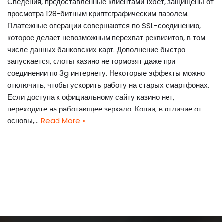
Сведения, предоставленные клиентами 1xбет, защищены от
просмотра 128-битным криптографическим паролем.
Платежные операции совершаются по SSL-соединению,
которое делает невозможным перехват реквизитов, в том
числе данных банковских карт. Дополнение быстро
запускается, слоты казино не тормозят даже при
соединении по 3g интернету. Некоторые эффекты можно
отключить, чтобы ускорить работу на старых смартфонах.
Если доступа к официальному сайту казино нет,
переходите на работающее зеркало. Копии, в отличие от
основы,…
Read More »