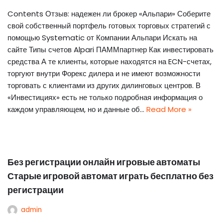
Contents Отзыв: надежен ли брокер «Альпари» Соберите
свой собственный портфель готовых торговых стратегий с
помощью Systematic от Компании Альпари Искать на
сайте Типы счетов Alpari ПАММпартнер Как инвестировать
средства А те клиенты, которые находятся на ECN-счетах,
торгуют внутри Форекс дилера и не имеют возможности
торговать с клиентами из других дилинговых центров. В
«Инвестициях» есть не только подробная информация о
каждом управляющем, но и данные об…
Read More »
Без регистрации онлайн игровые автоматы
Старые игровой автомат играть бесплатно без
регистрации
admin