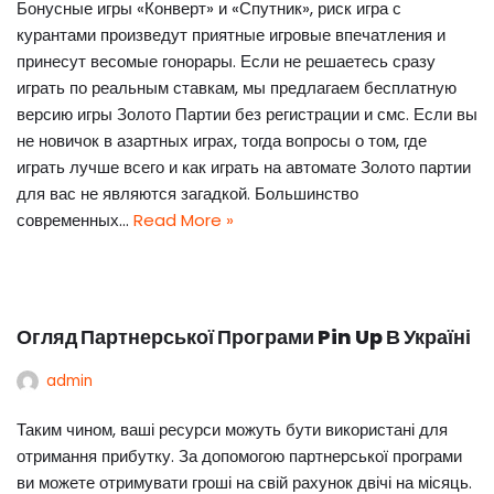
Бонусные игры «Конверт» и «Спутник», риск игра с
курантами произведут приятные игровые впечатления и
принесут весомые гонорары. Если не решаетесь сразу
играть по реальным ставкам, мы предлагаем бесплатную
версию игры Золото Партии без регистрации и смс. Если вы
не новичок в азартных играх, тогда вопросы о том, где
играть лучше всего и как играть на автомате Золото партии
для вас не являются загадкой. Большинство
современных…
Read More »
Огляд Партнерської Програми Pin Up В Україні
admin
Таким чином, ваші ресурси можуть бути використані для
отримання прибутку. За допомогою партнерської програми
ви можете отримувати гроші на свій рахунок двічі на місяць.