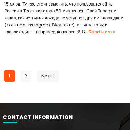
15 млрд. Тут же стоит заметить, что пользователей из
России в Телеграм около 50 миллионов. Свой Телеграм-
канал, как источник дохода не уступает другим площадкам
(YouTube, Instagram, ВКонтакте), а в чем-то их и
превосходит — например, конверсией. В…
Read More »
1
2
Next »
CONTACT INFORMATION