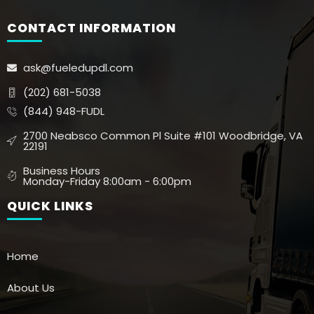
CONTACT INFORMATION
ask@fueledupdl.com
(202) 681-5038
(844) 948-FUDL
2700 Neabsco Common Pl Suite #101 Woodbridge, VA
22191
Business Hours
Monday-Friday 8:00am - 6:00pm
QUICK LINKS
Home
About Us