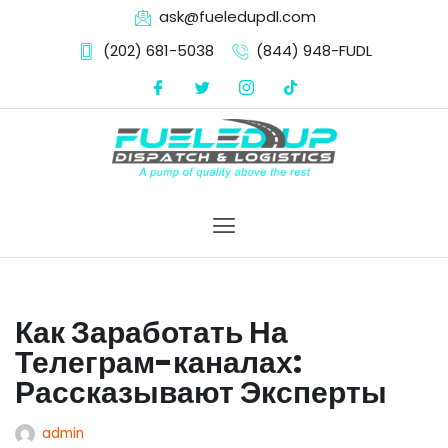
ask@fueledupdl.com
(202) 681-5038‬
(844) 948-FUDL
Skip
to
content
Как Заработать На
Телеграм-каналах:
Рассказывают Эксперты
admin