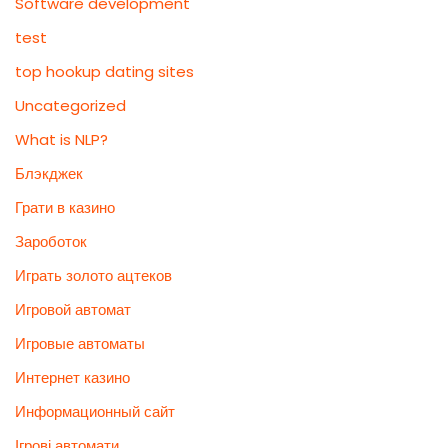
Software development
test
top hookup dating sites
Uncategorized
What is NLP?
Блэкджек
Грати в казино
Зароботок
Играть золото ацтеков
Игровой автомат
Игровые автоматы
Интернет казино
Информационный сайт
Ігрові автомати