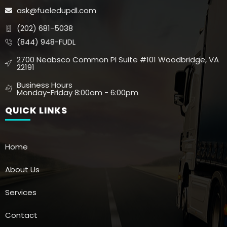
ask@fueledupdl.com
(202) 681-5038
(844) 948-FUDL
2700 Neabsco Common Pl Suite #101 Woodbridge, VA
22191
Business Hours
Monday-Friday 8:00am - 6:00pm
QUICK LINKS
Home
About Us
Services
Contact