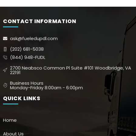
CONTACT INFORMATION
ask@fueledupdl.com
(202) 681-5038
(844) 948-FUDL
2700 Neabsco Common Pl Suite #101 Woodbridge, VA
22191
Business Hours
Monday-Friday 8:00am - 6:00pm
QUICK LINKS
Home
About Us